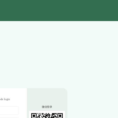
de login