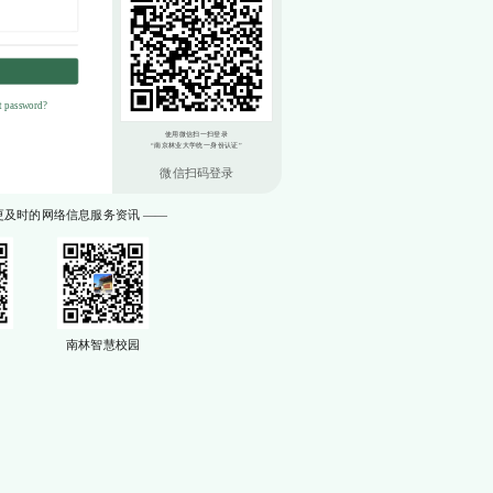
t password?
微信扫码登录
更及时的网络信息服务资讯 ——
南林智慧校园