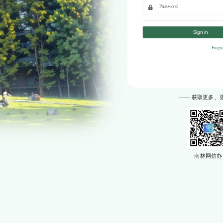
Sign in
Forgo
—— 获取更多、
南林网信办